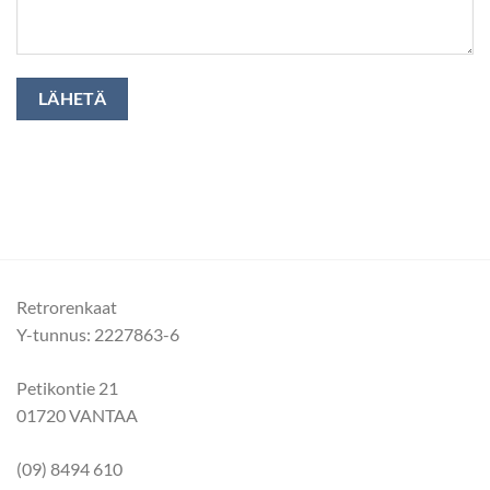
Retrorenkaat
Y-tunnus: 2227863-6
Petikontie 21
01720 VANTAA
(09) 8494 610