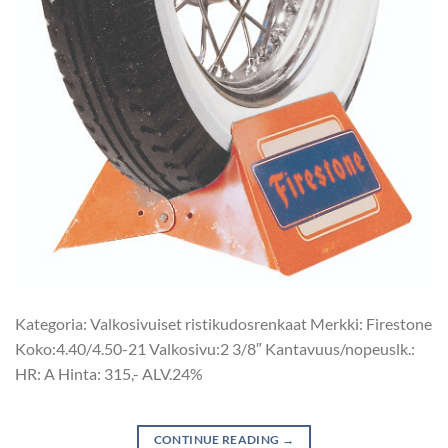
Kategoria: Valkosivuiset ristikudosrenkaat Merkki: Firestone
Koko:4.40/4.50-21 Valkosivu:2 3/8″ Kantavuus/nopeuslk.:
HR: A Hinta: 315,- ALV.24%
CONTINUE READING
→