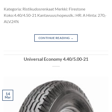
Kategoria: Ristikudosrenkaat Merkki: Firestone
Koko:4.40/4.50-21 Kantavuus/nopeuslk.: HR: A Hinta: 270,-
ALV.24%
CONTINUE READING
→
Universal Economy 4.40/5.00-21
14
Mar