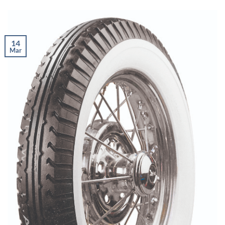
14
Mar