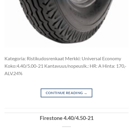
Kategoria: Ristikudosrenkaat Merkki: Universal Economy
Koko:4.40/5.00-21 Kantavuus/nopeuslk.: HR: A Hinta: 170,-
ALV.24%
CONTINUE READING
→
Firestone 4.40/4.50-21