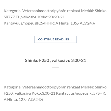
Kategoria: Veteraanimoottoripyörän renkaat Merkki: Shinko
SR777 TL, valkosivu Koko:90/90-21
Kantavuus/nopeuslk.:54HHR: A Hinta: 135,- ALV.24%
CONTINUE READING
→
Shinko F250 , valkosivu 3.00-21
Kategoria: Veteraanimoottoripyörän renkaat Merkki: Shinko
F250 , valkosivu Koko:3.00-21 Kantavuus/nopeuslk.:57SHR:
A Hinta: 127,- ALV.24%