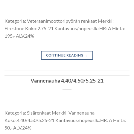
Kategoria: Veteraanimoottoripyörän renkaat Merkki:
Firestone Koko:2.75-21 Kantavuus/nopeuslk.:HR: A Hinta:
195,- ALV.24%
CONTINUE READING
→
Vannenauha 4.40/4.50/5.25-21
Kategoria: Sisärenkaat Merkki: Vannenauha
Koko:4.40/4.50/5.25-21 Kantavuus/nopeuslk.:HR: A Hinta:
50,- ALV.24%