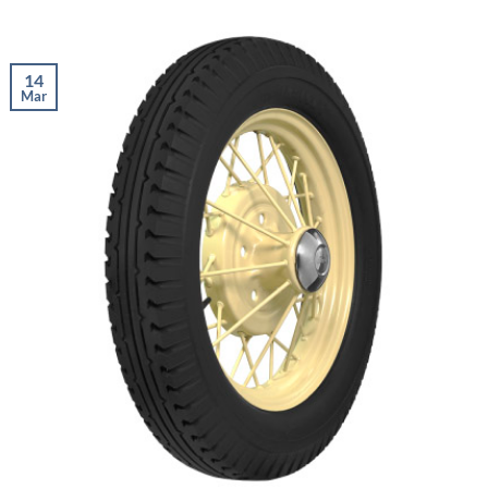
14
Mar