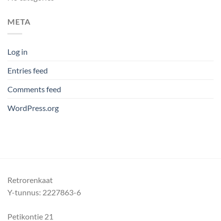
META
Log in
Entries feed
Comments feed
WordPress.org
Retrorenkaat
Y-tunnus: 2227863-6
Petikontie 21